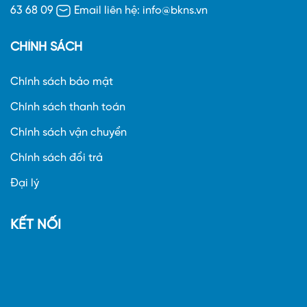
63 68 09
Email liên hệ: info@bkns.vn
CHÍNH SÁCH
Chính sách bảo mật
Chính sách thanh toán
Chính sách vận chuyển
Chính sách đổi trả
Đại lý
KẾT NỐI